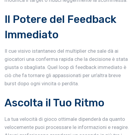
modifica il target o riduci leggermente la scommessa.
Il Potere del Feedback
Immediato
Il cue visivo istantaneo del multiplier che sale dà ai
giocatori una conferma rapida che la decisione è stata
giusta o sbagliata. Quel loop di feedback immediato è
ciò che fa tornare gli appassionati per un’altra breve
burst dopo ogni vincita o perdita.
Ascolta il Tuo Ritmo
La tua velocità di gioco ottimale dipenderà da quanto
velocemente puoi processare le informazioni e reagire.