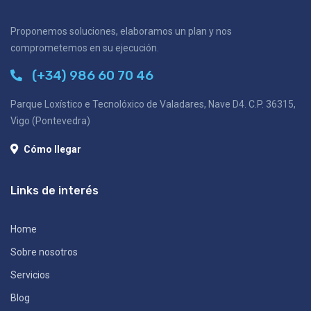
Proponemos soluciones, elaboramos un plan y nos
comprometemos en su ejecución.
(+34) 986 60 70 46
Parque Loxístico e Tecnolóxico de Valadares, Nave D4. C.P. 36315,
Vigo (Pontevedra)
Cómo llegar
Links de interés
Home
Sobre nosotros
Servicios
Blog