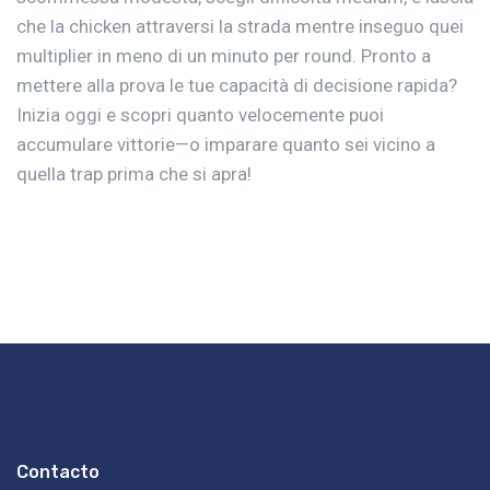
che la chicken attraversi la strada mentre inseguo quei
multiplier in meno di un minuto per round. Pronto a
mettere alla prova le tue capacità di decisione rapida?
Inizia oggi e scopri quanto velocemente puoi
accumulare vittorie—o imparare quanto sei vicino a
quella trap prima che si apra!
Contacto