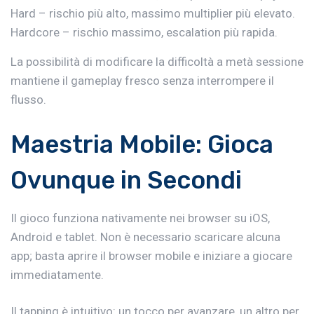
Hard – rischio più alto, massimo multiplier più elevato.
Hardcore – rischio massimo, escalation più rapida.
La possibilità di modificare la difficoltà a metà sessione
mantiene il gameplay fresco senza interrompere il
flusso.
Maestria Mobile: Gioca
Ovunque in Secondi
Il gioco funziona nativamente nei browser su iOS,
Android e tablet. Non è necessario scaricare alcuna
app; basta aprire il browser mobile e iniziare a giocare
immediatamente.
Il tapping è intuitivo: un tocco per avanzare, un altro per