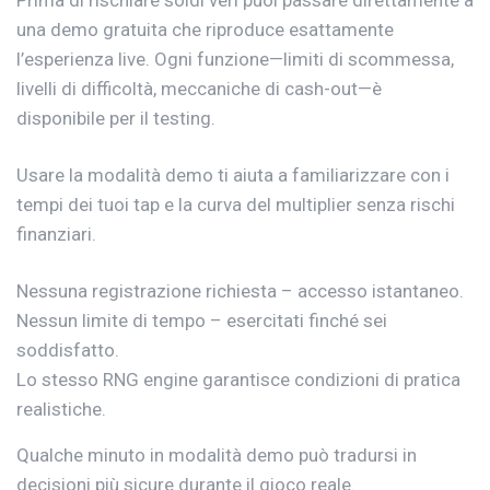
Prima di rischiare soldi veri puoi passare direttamente a
una demo gratuita che riproduce esattamente
l’esperienza live. Ogni funzione—limiti di scommessa,
livelli di difficoltà, meccaniche di cash-out—è
disponibile per il testing.
Usare la modalità demo ti aiuta a familiarizzare con i
tempi dei tuoi tap e la curva del multiplier senza rischi
finanziari.
Nessuna registrazione richiesta – accesso istantaneo.
Nessun limite di tempo – esercitati finché sei
soddisfatto.
Lo stesso RNG engine garantisce condizioni di pratica
realistiche.
Qualche minuto in modalità demo può tradursi in
decisioni più sicure durante il gioco reale.