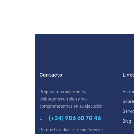
Contacto
Link
Home
Proponemos soluciones,
elaboramos un plan y nos
Sobre
comprometemos en su ejecución.
Servic
(+34) 986 60 70 46
Blog
Parque Loxístico e Tecnolóxico de