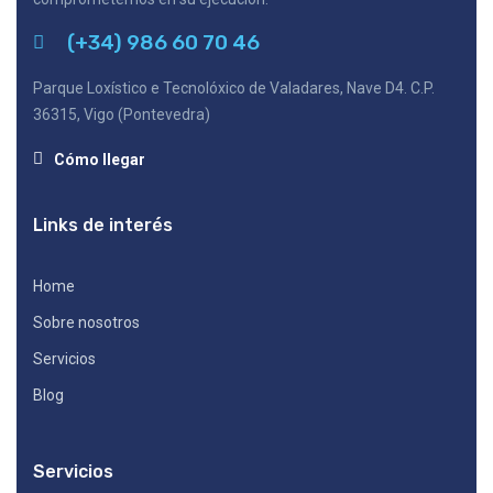
(+34) 986 60 70 46
Parque Loxístico e Tecnolóxico de Valadares, Nave D4. C.P.
36315, Vigo (Pontevedra)
Cómo llegar
Links de interés
Home
Sobre nosotros
Servicios
Blog
Servicios