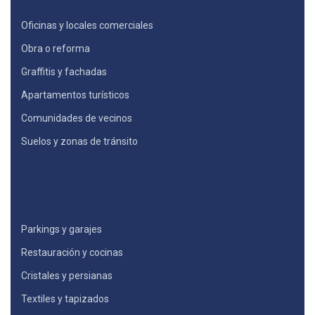
Oficinas y locales comerciales
Obra o reforma
Graffitis y fachadas
Apartamentos turísticos
Comunidades de vecinos
Suelos y zonas de tránsito
Parkings y garajes
Restauración y cocinas
Cristales y persianas
Textiles y tapizados