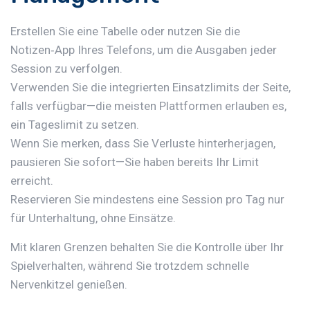
Erstellen Sie eine Tabelle oder nutzen Sie die
Notizen‑App Ihres Telefons, um die Ausgaben jeder
Session zu verfolgen.
Verwenden Sie die integrierten Einsatzlimits der Seite,
falls verfügbar—die meisten Plattformen erlauben es,
ein Tageslimit zu setzen.
Wenn Sie merken, dass Sie Verluste hinterherjagen,
pausieren Sie sofort—Sie haben bereits Ihr Limit
erreicht.
Reservieren Sie mindestens eine Session pro Tag nur
für Unterhaltung, ohne Einsätze.
Mit klaren Grenzen behalten Sie die Kontrolle über Ihr
Spielverhalten, während Sie trotzdem schnelle
Nervenkitzel genießen.