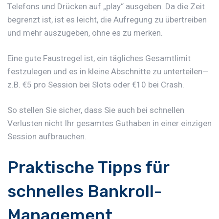
Telefons und Drücken auf „play“ ausgeben. Da die Zeit
begrenzt ist, ist es leicht, die Aufregung zu übertreiben
und mehr auszugeben, ohne es zu merken.
Eine gute Faustregel ist, ein tägliches Gesamtlimit
festzulegen und es in kleine Abschnitte zu unterteilen—
z.B. €5 pro Session bei Slots oder €10 bei Crash.
So stellen Sie sicher, dass Sie auch bei schnellen
Verlusten nicht Ihr gesamtes Guthaben in einer einzigen
Session aufbrauchen.
Praktische Tipps für
schnelles Bankroll-
Management