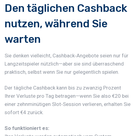
Den täglichen Cashback
nutzen, während Sie
warten
Sie denken vielleicht, Cashback‑Angebote seien nur für
Langzeitspieler nützlich—aber sie sind überraschend
praktisch, selbst wenn Sie nur gelegentlich spielen.
Der tägliche Cashback kann bis zu zwanzig Prozent
Ihrer Verluste pro Tag betragen—wenn Sie also €20 bei
einer zehnminütigen Slot‑Session verlieren, erhalten Sie
sofort €4 zurück.
So funktioniert es: