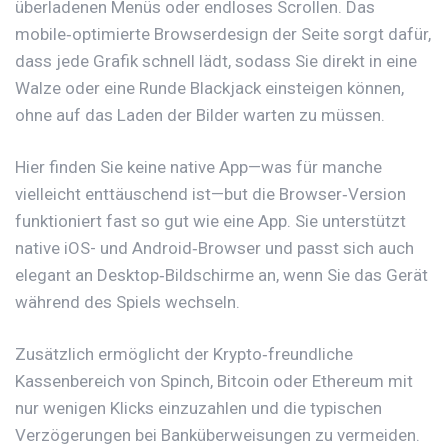
überladenen Menüs oder endloses Scrollen. Das
mobile‑optimierte Browserdesign der Seite sorgt dafür,
dass jede Grafik schnell lädt, sodass Sie direkt in eine
Walze oder eine Runde Blackjack einsteigen können,
ohne auf das Laden der Bilder warten zu müssen.
Hier finden Sie keine native App—was für manche
vielleicht enttäuschend ist—but die Browser‑Version
funktioniert fast so gut wie eine App. Sie unterstützt
native iOS- und Android‑Browser und passt sich auch
elegant an Desktop‑Bildschirme an, wenn Sie das Gerät
während des Spiels wechseln.
Zusätzlich ermöglicht der Krypto‑freundliche
Kassenbereich von Spinch, Bitcoin oder Ethereum mit
nur wenigen Klicks einzuzahlen und die typischen
Verzögerungen bei Banküberweisungen zu vermeiden.