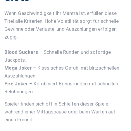
Wenn Geschwindigkeit Ihr Mantra ist, erfüllen diese
Titel alle Kriterien: Hohe Volatilität sorgt für schnelle
Gewinne oder Verluste, und Auszahlungen erfolgen
zügig.
Blood Suckers
– Schnelle Runden und sofortige
Jackpots.
Mega Joker
– Klassisches Gefühl mit blitzschnellen
Auszahlungen.
Fire Joker
– Kombiniert Bonusrunden mit schnellen
Belohnungen.
Spieler finden sich oft in Schleifen dieser Spiele
während einer Mittagspause oder beim Warten auf
einen Freund.