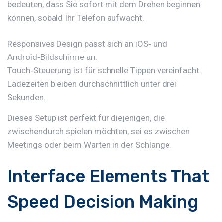
bedeuten, dass Sie sofort mit dem Drehen beginnen
können, sobald Ihr Telefon aufwacht.
Responsives Design passt sich an iOS‑ und
Android‑Bildschirme an.
Touch‑Steuerung ist für schnelle Tippen vereinfacht.
Ladezeiten bleiben durchschnittlich unter drei
Sekunden.
Dieses Setup ist perfekt für diejenigen, die
zwischendurch spielen möchten, sei es zwischen
Meetings oder beim Warten in der Schlange.
Interface Elements That
Speed Decision Making