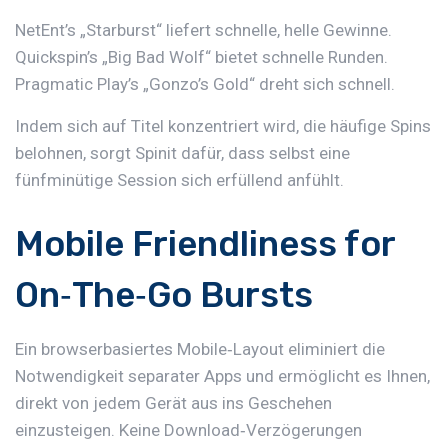
NetEnt’s „Starburst“ liefert schnelle, helle Gewinne.
Quickspin’s „Big Bad Wolf“ bietet schnelle Runden.
Pragmatic Play’s „Gonzo’s Gold“ dreht sich schnell.
Indem sich auf Titel konzentriert wird, die häufige Spins
belohnen, sorgt Spinit dafür, dass selbst eine
fünfminütige Session sich erfüllend anfühlt.
Mobile Friendliness for
On‑The‑Go Bursts
Ein browserbasiertes Mobile‑Layout eliminiert die
Notwendigkeit separater Apps und ermöglicht es Ihnen,
direkt von jedem Gerät aus ins Geschehen
einzusteigen. Keine Download‑Verzögerungen