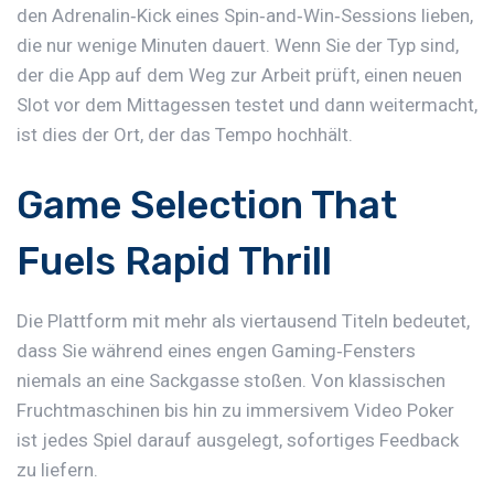
den Adrenalin‑Kick eines Spin‑and‑Win‑Sessions lieben,
die nur wenige Minuten dauert. Wenn Sie der Typ sind,
der die App auf dem Weg zur Arbeit prüft, einen neuen
Slot vor dem Mittagessen testet und dann weitermacht,
ist dies der Ort, der das Tempo hochhält.
Game Selection That
Fuels Rapid Thrill
Die Plattform mit mehr als viertausend Titeln bedeutet,
dass Sie während eines engen Gaming‑Fensters
niemals an eine Sackgasse stoßen. Von klassischen
Fruchtmaschinen bis hin zu immersivem Video Poker
ist jedes Spiel darauf ausgelegt, sofortiges Feedback
zu liefern.