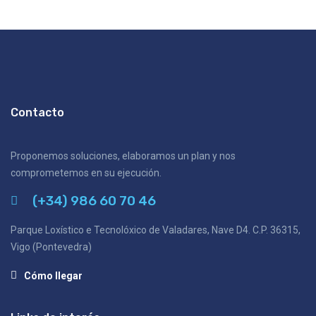
Contacto
Proponemos soluciones, elaboramos un plan y nos
comprometemos en su ejecución.
(+34) 986 60 70 46
Parque Loxístico e Tecnolóxico de Valadares, Nave D4. C.P. 36315,
Vigo (Pontevedra)
Cómo llegar