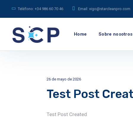
Teléfono:
+34 986 60 70 46
Email:
vigo@starcleanpro.com
Home
Sobre nosotros
26 de mayo de 2026
Test Post Crea
Test Post Created