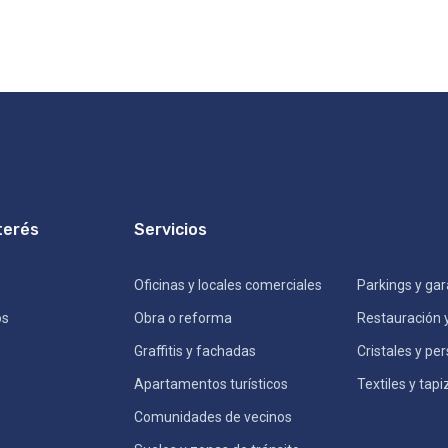
terés
Servicios
Oficinas y locales comerciales
Parkings y gar
os
Obra o reforma
Restauración 
Graffitis y fachadas
Cristales y pe
Apartamentos turísticos
Textiles y tap
Comunidades de vecinos