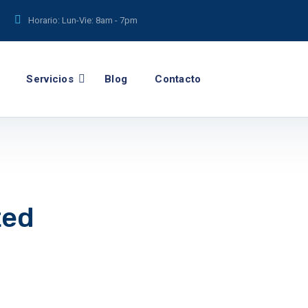
Horario: Lun-Vie:
8am - 7pm
Servicios
Blog
Contacto
ted