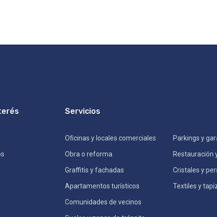
terés
Servicios
Oficinas y locales comerciales
Parkings y gar
os
Obra o reforma
Restauración 
Graffitis y fachadas
Cristales y pe
Apartamentos turísticos
Textiles y tap
Comunidades de vecinos