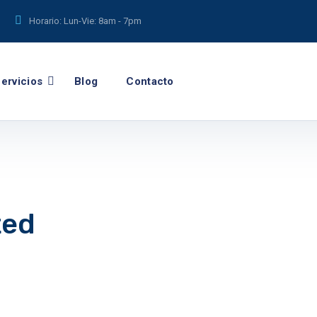
Horario: Lun-Vie:
8am - 7pm
ervicios
Blog
Contacto
ted