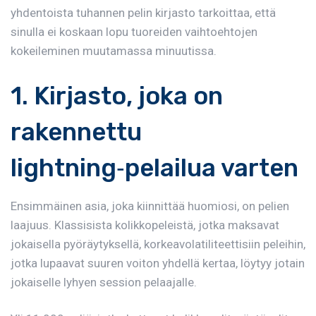
yhdentoista tuhannen pelin kirjasto tarkoittaa, että
sinulla ei koskaan lopu tuoreiden vaihtoehtojen
kokeileminen muutamassa minuutissa.
1. Kirjasto, joka on
rakennettu
lightning‑pelailua varten
Ensimmäinen asia, joka kiinnittää huomiosi, on pelien
laajuus. Klassisista kolikkopeleistä, jotka maksavat
jokaisella pyöräytyksellä, korkeavolatiliteettisiin peleihin,
jotka lupaavat suuren voiton yhdellä kertaa, löytyy jotain
jokaiselle lyhyen session pelaajalle.