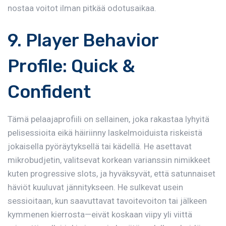
nostaa voitot ilman pitkää odotusaikaa.
9. Player Behavior
Profile: Quick &
Confident
Tämä pelaajaprofiili on sellainen, joka rakastaa lyhyitä
pelisessioita eikä häiriinny laskelmoiduista riskeistä
jokaisella pyöräytyksellä tai kädellä. He asettavat
mikrobudjetin, valitsevat korkean varianssin nimikkeet
kuten progressive slots, ja hyväksyvät, että satunnaiset
häviöt kuuluvat jännitykseen. He sulkevat usein
sessioitaan, kun saavuttavat tavoitevoiton tai jälkeen
kymmenen kierrosta—eivät koskaan viipy yli viittä