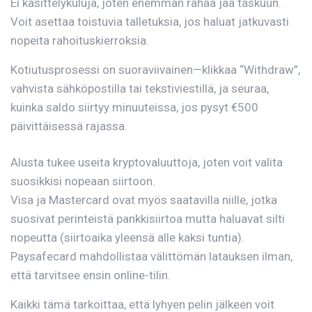
Ei käsittelykuluja, joten enemmän rahaa jää taskuun.
Voit asettaa toistuvia talletuksia, jos haluat jatkuvasti
nopeita rahoituskierroksia.
Kotiutusprosessi on suoraviivainen—klikkaa “Withdraw”,
vahvista sähköpostilla tai tekstiviestillä, ja seuraa,
kuinka saldo siirtyy minuuteissa, jos pysyt €500
päivittäisessä rajassa.
Alusta tukee useita kryptovaluuttoja, joten voit valita
suosikkisi nopeaan siirtoon.
Visa ja Mastercard ovat myös saatavilla niille, jotka
suosivat perinteistä pankkisiirtoa mutta haluavat silti
nopeutta (siirtoaika yleensä alle kaksi tuntia).
Paysafecard mahdollistaa välittömän latauksen ilman,
että tarvitsee ensin online-tilin.
Kaikki tämä tarkoittaa, että lyhyen pelin jälkeen voit