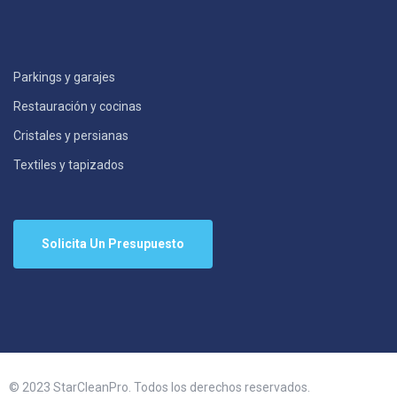
Parkings y garajes
Restauración y cocinas
Cristales y persianas
Textiles y tapizados
Solicita Un Presupuesto
© 2023 StarCleanPro. Todos los derechos reservados.